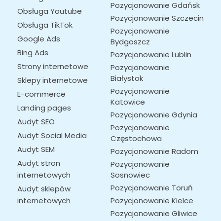
Pozycjonowanie Gdańsk
Obsługa Youtube
Pozycjonowanie Szczecin
Obsługa TikTok
Pozycjonowanie 
Google Ads
Bydgoszcz
Bing Ads
Pozycjonowanie Lublin
Strony internetowe
Pozycjonowanie 
Białystok
Sklepy internetowe
Pozycjonowanie 
E-commerce
Katowice
Landing pages
Pozycjonowanie Gdynia
Audyt SEO
Pozycjonowanie 
Audyt Social Media
Częstochowa
Audyt SEM
Pozycjonowanie Radom
Audyt stron
Pozycjonowanie 
internetowych
Sosnowiec
Pozycjonowanie Toruń
Audyt sklepów
internetowych
Pozycjonowanie Kielce
Pozycjonowanie Gliwice