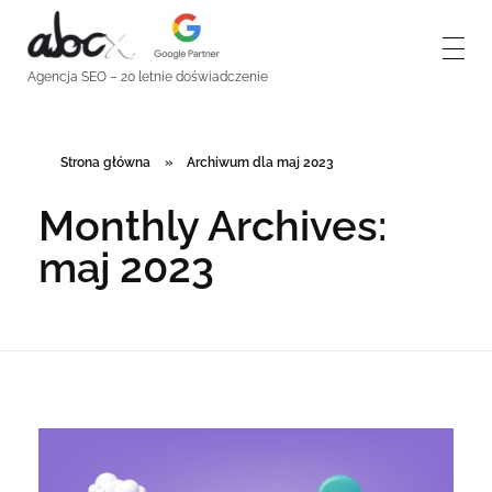
abcx - pozycjonowanie stron
Agencja SEO
Agencja SEO – 20 letnie doświadczenie
Strona główna
»
Archiwum dla maj 2023
Monthly Archives:
maj 2023