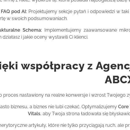
 FAQ pod AI:
Projektujemy sekcje pytań i odpowiedzi w ta
ertę w swoich podsumowaniach.
ukturalne Schema:
Implementujemy zaawansowane mikroda
 działasz i jakie oceny wystawili Ci klienci.
ięki współpracy z Agenc
ABC
to proces nastawiony na realne konwersje i wzrost Twojego z
iasto biznesu, a biznes nie lubi czekać. Optymalizujemy
Core
Vitals
, aby Twoja strona ładowała się błyskawic
ytoryczne artykuły, które nie tylko przyciągają ruch, ale p