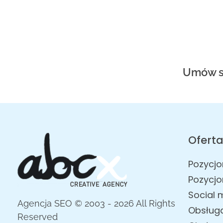
Umów si
Ofert
Pozycjo
Pozycjo
Social 
Agencja SEO © 2003 - 2026 All Rights
Obsług
Reserved