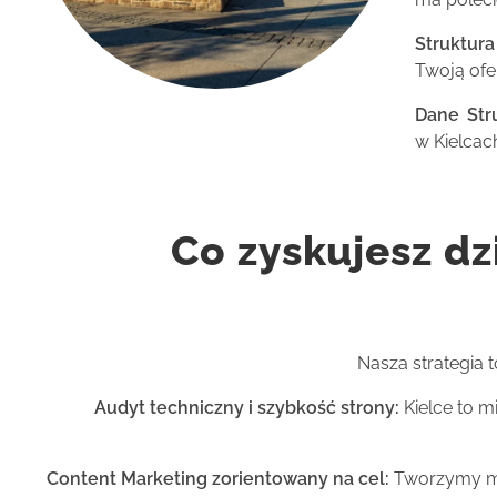
Struktura
Twoją of
Dane Str
w Kielcach
Co zyskujesz dz
Nasza strategia 
Audyt techniczny i szybkość strony:
Kielce to m
Content Marketing zorientowany na cel:
Tworzymy mer