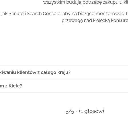
wszystkim budują potrzebę zakupu u kli
jak Senuto i Search Console, aby na bieżąco monitorować 
przewagę nad kielecką konkure
waniu klientów z całego kraju?
rm z Kielc?
5/5 - (1 głosów)