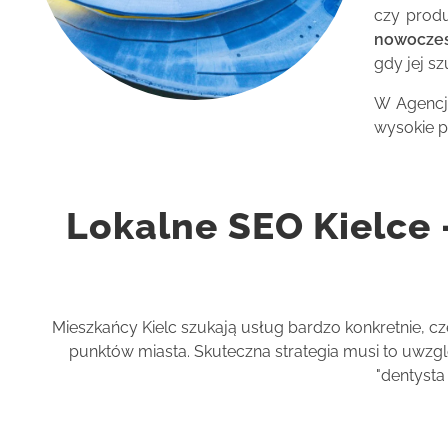
czy produ
nowoczes
gdy jej sz
W Agencj
wysokie p
Lokalne SEO Kielce 
Mieszkańcy Kielc szukają usług bardzo konkretnie, cz
punktów miasta. Skuteczna strategia musi to uwzgl
"dentyst