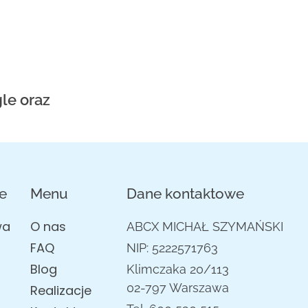
le oraz
e
Menu
Dane kontaktowe
wa
O nas
ABCX MICHAŁ SZYMAŃSKI
FAQ
NIP: 5222571763
Blog
Klimczaka 20/113
02-797 Warszawa
Realizacje