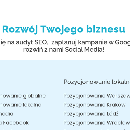
Rozwój Twojego biznesu
ę na audyt SEO, zaplanuj kampanie w Goog
rozwiń z nami Social Media!
a
Pozycjonowanie lokaln
nowanie globalne
Pozycjonowanie Warsza
nowanie lokalne
Pozycjonowanie Kraków
media
Pozycjonowanie Łódź
a Facebook
Pozycjonowanie Wrocław