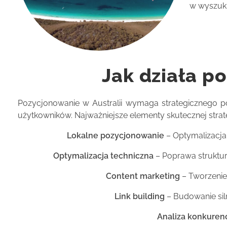
w wyszuki
Jak działa p
Pozycjonowanie w Australii wymaga strategicznego pod
użytkowników. Najważniejsze elementy skutecznej strateg
Lokalne pozycjonowanie
– Optymalizacja 
Optymalizacja techniczna
– Poprawa struktur
Content marketing
– Tworzenie
Link building
– Budowanie sil
Analiza konkurenc