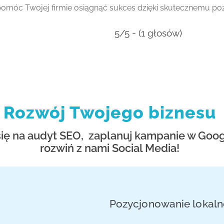
 pomóc Twojej firmie osiągnąć sukces dzięki skutecznemu po
5/5 - (1 głosów)
Rozwój Twojego biznesu
ę na audyt SEO, zaplanuj kampanie w Goog
rozwiń z nami Social Media!
a
Pozycjonowanie lokaln