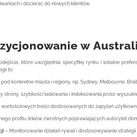
warkach i docierać do nowych klientów.
ozycjonowanie w Australi
ejścia, które uwzględnia specyfikę rynku i lokalne prefer
ii to:
pod konkretne miasta i regiony, np. Sydney, Melbourne, Bris
y strony, szybkości ładowania i indeksowania przez wyszukiw
 wartościowych treści dostosowanych do zapytań użytkown
nego profilu linków zwrotnych poprawiających autorytet do
ji
– Monitorowanie działań rywali i dostosowywanie strategii