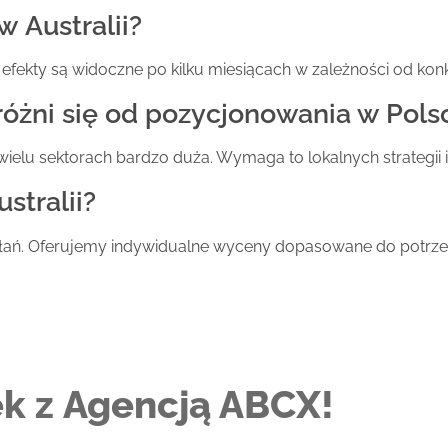
 Australii?
fekty są widoczne po kilku miesiącach w zależności od konk
różni się od pozycjonowania w Pols
 w wielu sektorach bardzo duża. Wymaga to lokalnych strategii
stralii?
iałań. Oferujemy indywidualne wyceny dopasowane do potrzeb
nek z Agencją ABCX!