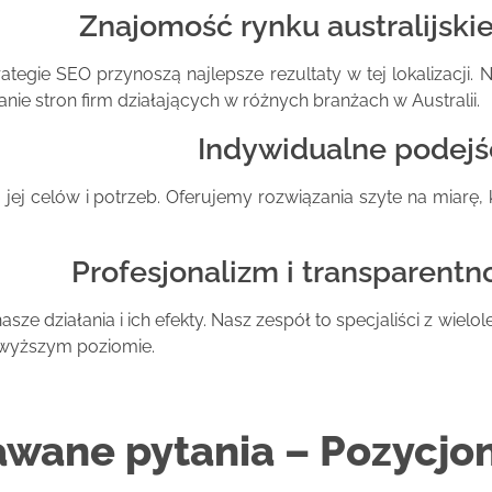
Znajomość rynku australijski
rategie SEO przynoszą najlepsze rezultaty w tej lokalizacji. 
e stron firm działających w różnych branżach w Australii.
Indywidualne podejś
jej celów i potrzeb. Oferujemy rozwiązania szyte na miarę, 
Profesjonalizm i transparentn
sze działania i ich efekty. Nasz zespół to specjaliści z wielol
jwyższym poziomie.
awane pytania – Pozycjo