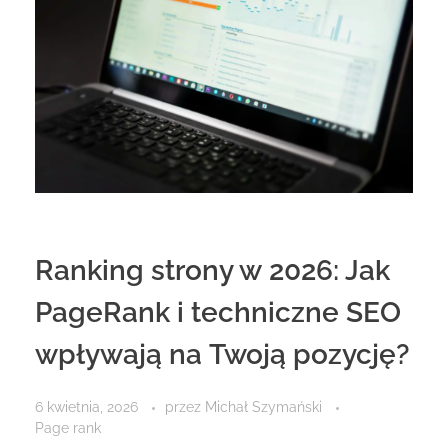
Ranking strony w 2026: Jak
PageRank i techniczne SEO
wpływają na Twoją pozycję?
6 kwietnia, 2026
przez
Michał Szymański
Page rank