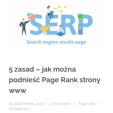
5 zasad – jak można
podnieść Page Rank strony
www
26 października, 2021
przez
admin
Page rank
Techniki SEO