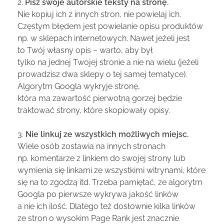
2.
Pisz swoje autorskie teksty na stronę.
Nie kopiuj ich z innych stron, nie powielaj ich.
Częstym błędem jest powielanie opisu produktów
np. w sklepach internetowych. Nawet jeżeli jest
to Twój własny opis – warto, aby był
tylko na jednej Twojej stronie a nie na wielu (jeżeli
prowadzisz dwa sklepy o tej samej tematyce).
Algorytm Googla wykryje stronę,
która ma zawartość pierwotną gorzej będzie
traktować strony, które skopiowały opisy.
3.
Nie linkuj ze wszystkich możliwych miejsc.
Wiele osób zostawia na innych stronach
np. komentarze z linkiem do swojej strony lub
wymienia się linkami ze wszystkimi witrynami, które
się na to zgodzą itd. Trzeba pamiętać, ze algorytm
Googla po pierwsze wykrywa jakość linków
a nie ich ilość. Dlatego też dosłownie kilka linków
ze stron o wysokim Page Rank jest znacznie