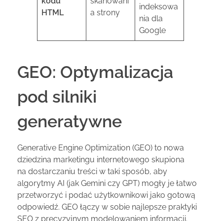
kodu
skanowani
indeksowa
HTML
a strony
nia dla
Google
GEO: Optymalizacja
pod silniki
generatywne
Generative Engine Optimization (GEO) to nowa
dziedzina marketingu internetowego skupiona
na dostarczaniu treści w taki sposób, aby
algorytmy AI (jak Gemini czy GPT) mogły je łatwo
przetworzyć i podać użytkownikowi jako gotową
odpowiedź. GEO łączy w sobie najlepsze praktyki
SEO z precyzyjnym modelowaniem informacji.