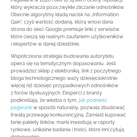
który wykracza poza zwykłe zliczanie odnośników.
Obecnie algorytmy kładą nacisk na „Information
Gain”, czyli wartość dodaną, którą wnosi dana
strona do sieci. Google premiuje linki z serwisów,
które cieszą się realnym zaufaniem użytkowników
i ekspertów w danej dziedzinie.
Współczesna strategia budowania autorytetu
opiera się na tematycznym dopasowaniu. Jeśli
prowadzisz sklep z elektroniką, link z poczytnego
bloga technologicznego waży dziesięciokrotnie
więcej niż dziesięć przypadkowych odnośników
z forów dyskusyjnych. Eksperci z branży
podkreślają, że wiedza o tym,
jak podnieść
pagerank
w sposób naturalny, pozwala zbudować
trwałą przewagę konkurencyjną. Zamiast kupować
tanie pakiety linków, marki inwestują w raporty
rynkowe, unikalne badania i treści, które inni cytują
dobrowolnie.