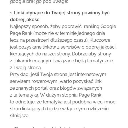
google brał go pod uwagę:
1.
Linki płynące do Twojej strony powinny być
dobrej jakości
Najlepszy sposób, żeby poprawić ranking Google
Page Rank (może nie w terminie jednego dnia
lecz na przestrzeni dłuższego czasu). Kluczowe
jest pozyskane linków z serwisów o dobrej jakości,
kierujących do naszej strony. Dobrze aby strony
z linkami kierującymi związane będą tematycznie
z Twoją stroną.
Przykład, jeśli Twoja strona jest internetowym
serwisem rowerowym, warto pozyskać linki
ze znanych portali oraz blogów związanych
z tą tematyką. W dużym stopniu Page Rank
to odnotuje, że tematyka jest podobna więc i moc
stron linkujących będzie w łącznym rozliczeniu
silniejsza.