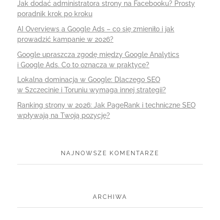
Jak dodać administratora strony na Facebooku? Prosty
poradnik krok po kroku
AI Overviews a Google Ads – co się zmieniło i jak
prowadzić kampanie w 2026?
Google upraszcza zgodę między Google Analytics
i Google Ads. Co to oznacza w praktyce?
Lokalna dominacja w Google: Dlaczego SEO
w Szczecinie i Toruniu wymaga innej strategii?
Ranking strony w 2026: Jak PageRank i techniczne SEO
wpływają na Twoją pozycję?
NAJNOWSZE KOMENTARZE
ARCHIWA