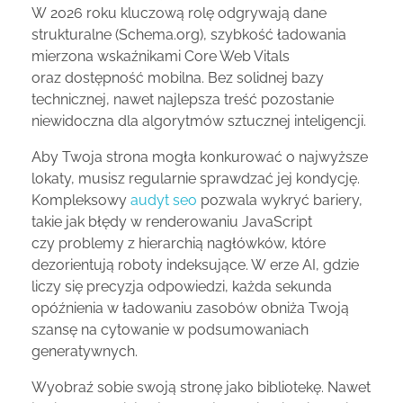
W 2026 roku kluczową rolę odgrywają dane
strukturalne (Schema.org), szybkość ładowania
mierzona wskaźnikami Core Web Vitals
oraz dostępność mobilna. Bez solidnej bazy
technicznej, nawet najlepsza treść pozostanie
niewidoczna dla algorytmów sztucznej inteligencji.
Aby Twoja strona mogła konkurować o najwyższe
lokaty, musisz regularnie sprawdzać jej kondycję.
Kompleksowy
audyt seo
pozwala wykryć bariery,
takie jak błędy w renderowaniu JavaScript
czy problemy z hierarchią nagłówków, które
dezorientują roboty indeksujące. W erze AI, gdzie
liczy się precyzja odpowiedzi, każda sekunda
opóźnienia w ładowaniu zasobów obniża Twoją
szansę na cytowanie w podsumowaniach
generatywnych.
Wyobraź sobie swoją stronę jako bibliotekę. Nawet