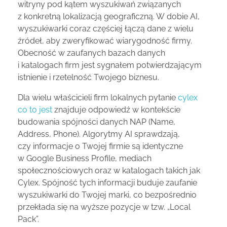
witryny pod kątem wyszukiwań związanych
z konkretną lokalizacją geograficzną. W dobie AI,
wyszukiwarki coraz częściej łączą dane z wielu
źródeł, aby zweryfikować wiarygodność firmy.
Obecność w zaufanych bazach danych
i katalogach firm jest sygnałem potwierdzającym
istnienie i rzetelność Twojego biznesu.
Dla wielu właścicieli firm lokalnych pytanie
cylex
co to jest
znajduje odpowiedź w kontekście
budowania spójności danych NAP (Name,
Address, Phone). Algorytmy AI sprawdzają,
czy informacje o Twojej firmie są identyczne
w Google Business Profile, mediach
społecznościowych oraz w katalogach takich jak
Cylex. Spójność tych informacji buduje zaufanie
wyszukiwarki do Twojej marki, co bezpośrednio
przekłada się na wyższe pozycje w tzw. „Local
Pack”.