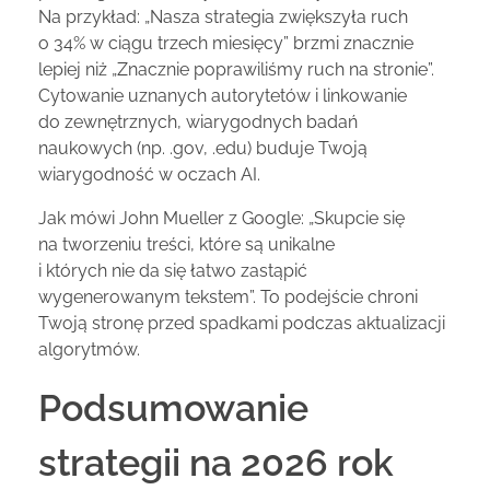
Na przykład: „Nasza strategia zwiększyła ruch
o 34% w ciągu trzech miesięcy” brzmi znacznie
lepiej niż „Znacznie poprawiliśmy ruch na stronie”.
Cytowanie uznanych autorytetów i linkowanie
do zewnętrznych, wiarygodnych badań
naukowych (np. .gov, .edu) buduje Twoją
wiarygodność w oczach AI.
Jak mówi John Mueller z Google: „Skupcie się
na tworzeniu treści, które są unikalne
i których nie da się łatwo zastąpić
wygenerowanym tekstem”. To podejście chroni
Twoją stronę przed spadkami podczas aktualizacji
algorytmów.
Podsumowanie
strategii na 2026 rok