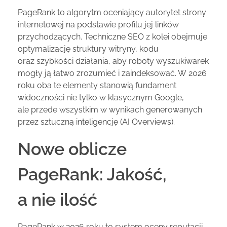
PageRank to algorytm oceniający autorytet strony
internetowej na podstawie profilu jej linków
przychodzących. Techniczne SEO z kolei obejmuje
optymalizację struktury witryny, kodu
oraz szybkości działania, aby roboty wyszukiwarek
mogły ją łatwo zrozumieć i zaindeksować. W 2026
roku oba te elementy stanowią fundament
widoczności nie tylko w klasycznym Google,
ale przede wszystkim w wynikach generowanych
przez sztuczną inteligencję (AI Overviews).
Nowe oblicze
PageRank: Jakość,
a nie ilość
PageRank w 2026 roku to system oceny reputacji,