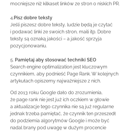
mocniejsze niż kilkaset linków ze stron o niskich PR.
4.
Pisz dobre teksty
Jeśli piszesz dobre teksty, ludzie będą je czytać
i podawać linki ze swoich stron, maili itp. Dobre
teksty są oznaką jakości – a jakość sprzyja
pozycjonowaniu.
5.
Pamiętaj aby stosować techniki SEO
Search engine optimalization jest kluczowym
czynnikiem, aby podnieść Page Rank. W kolejnych
artykułach opiszemy najważniejsze z nich.
Od 2013 roku Google dało do zrozumienia,
że page rank nie jest już ich oczkiem w głowie
a aktualizacje tego czynnika nie są już regularne
jednak trzeba pamiętać, że czynnik ten przeszedł
do podziemia algorytmów Google i może być
nadal brany pod uwagę w dużym procencie